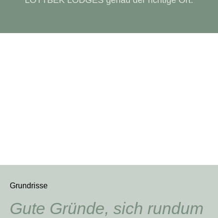
LOTTBEK LODGES genau der richtige Ort.
Grundrisse
Gute Gründe, sich rundum