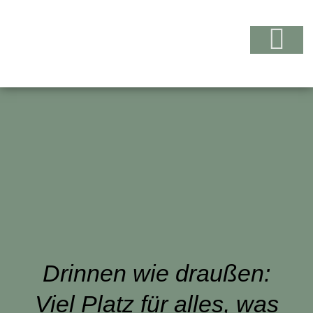
Drinnen wie draußen:
Viel Platz für alles, was