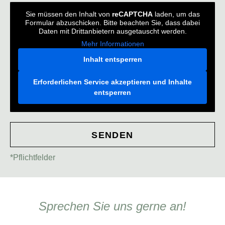
Sie müssen den Inhalt von
reCAPTCHA
laden, um das
Formular abzuschicken. Bitte beachten Sie, dass dabei
Daten mit Drittanbietern ausgetauscht werden.
Mehr Informationen
Inhalt entsperren
Erforderlichen Service akzeptieren und Inhalte
entsperren
SENDEN
*Pflichtfelder
Sprechen Sie uns gerne an!